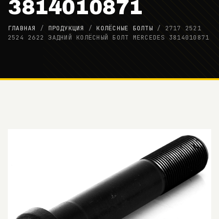
3814010871
ГЛАВНАЯ
/
ПРОДУКЦИЯ
/
КОЛЁСНЫЕ БОЛТЫ
/
2717 2521
2524 2622 ЗАДНИЙ КОЛЁСНЫЙ БОЛТ MERCEDES 3814010871