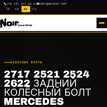
+90 332 397 00 54
INFO@NOIRSP.COM
TR
EN
RU
ES
КОЛЁСНЫЕ БОЛТЫ
2717 2521 2524
2622 ЗАДНИЙ
КОЛЁСНЫЙ БОЛТ
MERCEDES