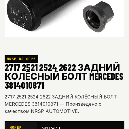
NRSP-BJ-0025
2717 2521 2524 2622 ЗАДНИЙ
КОЛЁСНЫЙ БОЛТ MERCEDES
3814010871
2717 2521 2524 2622 ЗАДНИЙ КОЛЁСНЫЙ БОЛТ
MERCEDES 3814010871 — Произведено с
качеством NRSP AUTOMOTIVE.
НОМЕР
38115630