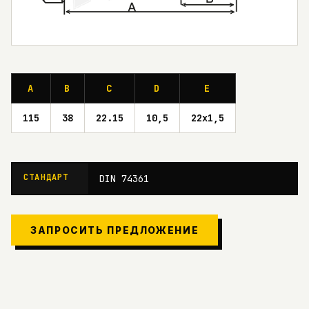
A
B
C
D
E
115
38
22.15
10,5
22x1,5
СТАНДАРТ
DIN 74361
ЗАПРОСИТЬ ПРЕДЛОЖЕНИЕ