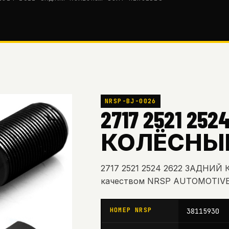
NRSP-BJ-0026
2717 2521 2
КОЛЁСНЫЙ 
2717 2521 2524 2622 ЗАДНИ
качеством NRSP AUTOMOTIVE
НОМЕР NRSP
38115930