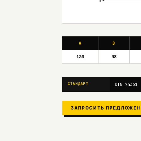
A
B
130
38
СТАНДАРТ
DIN 74361
ЗАПРОСИТЬ ПРЕДЛОЖЕН