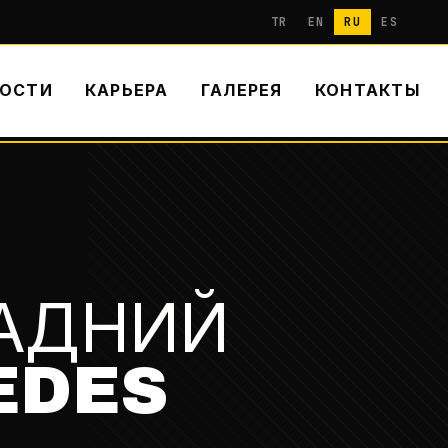
TR
EN
RU
ES
ОСТИ
КАРЬЕРА
ГАЛЕРЕЯ
КОНТАКТЫ
ЗАДНИЙ
EDES