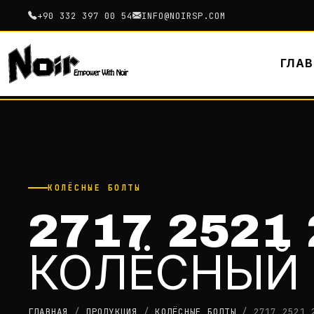
+90 332 397 00 54
INFO@NOIRSP.COM
ГЛА
КОЛЁСНЫЕ БОЛТЫ
2717 2521
КОЛЁСНЫЙ
ГЛАВНАЯ
/
ПРОДУКЦИЯ
/
КОЛЁСНЫЕ БОЛТЫ
/
2717 2521 