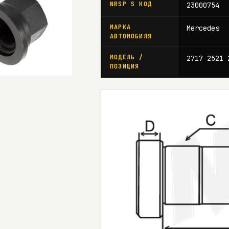
NRSP S КОД
23000754
МАРКА
Mercedes
АВТОМОБИЛЯ
МОДЕЛЬ /
2717 2521 
ПОЗИЦИЯ