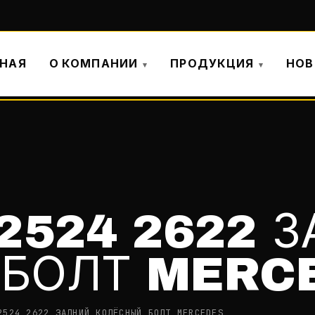
ВНАЯ
О КОМПАНИИ
ПРОДУКЦИЯ
НОВ
 2524 2622 
 БОЛТ MERC
2524 2622 ЗАДНИЙ КОЛЁСНЫЙ БОЛТ MERCEDES