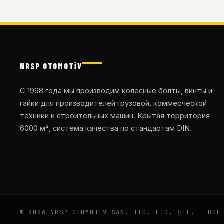
NRSP OTOMOTİV
С 1998 года мы производим колёсные болты, винты и
гайки для производителей грузовой, коммерческой
техники и строительных машин. Крытая территория
6000 м², система качества по стандартам DIN.
© 2026 NRSP OTOMOTIV SAN. TIC. LTD. ŞTI. — ВСЕ