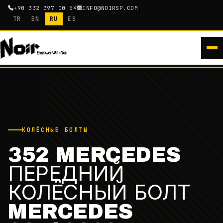
+90 332 397 00 54
INFO@NOIRSP.COM
TR
EN
RU
ES
КОЛЁСНЫЕ БОЛТЫ
352 MERCEDES
ПЕРЕДНИЙ
КОЛЁСНЫЙ БОЛТ
MERCEDES