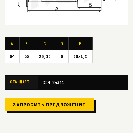
A
B
C
D
E
84
35
20,15
8
20x1,5
СТАНДАРТ
DIN 74361
ЗАПРОСИТЬ ПРЕДЛОЖЕНИЕ