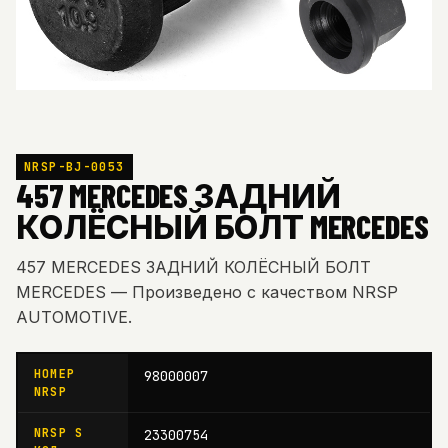
NRSP-BJ-0053
457 MERCEDES ЗАДНИЙ
КОЛЁСНЫЙ БОЛТ MERCEDES
457 MERCEDES ЗАДНИЙ КОЛЁСНЫЙ БОЛТ
MERCEDES — Произведено с качеством NRSP
AUTOMOTIVE.
НОМЕР
98000007
NRSP
NRSP S
23300754