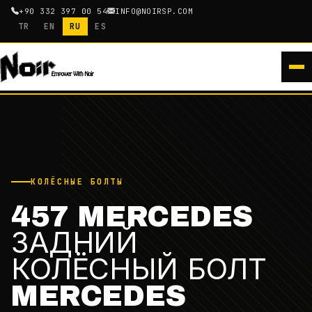
+90 332 397 00 54
INFO@NOIRSP.COM
TR
EN
RU
ES
КОЛЁСНЫЕ БОЛТЫ
457 MERCEDES
ЗАДНИЙ
КОЛЁСНЫЙ БОЛТ
MERCEDES