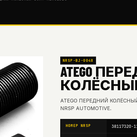
NRSP-BJ-0048
ATEGO ПЕР
КОЛЁСНЫЙ 
ATEGO ПЕРЕДНИЙ КОЛЁСНЫЙ 
NRSP AUTOMOTIVE.
НОМЕР NRSP
38117320-1