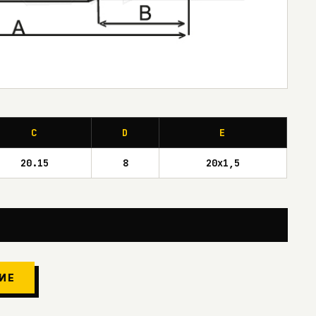
C
D
E
20.15
8
20x1,5
ИЕ