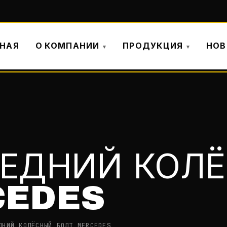
ВНАЯ
О КОМПАНИИ
ПРОДУКЦИЯ
НОВ
РЕДНИЙ КОЛ
CEDES
ДНИЙ КОЛЁСНЫЙ БОЛТ MERCEDES