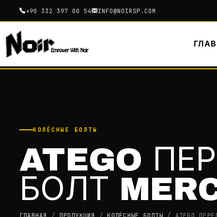
+90 332 397 00 54
INFO@NOIRSP.COM
ГЛА
КОЛЁСНЫЕ БОЛТЫ
ATEGO ПЕ
БОЛТ MER
ГЛАВНАЯ
/
ПРОДУКЦИЯ
/
КОЛЁСНЫЕ БОЛТЫ
/
ATEGO ПЕРЕ