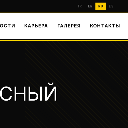
TR
EN
RU
ES
ОСТИ
КАРЬЕРА
ГАЛЕРЕЯ
КОНТАКТЫ
ЁСНЫЙ