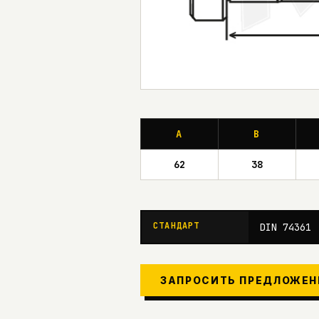
A
B
62
38
СТАНДАРТ
DIN 74361
ЗАПРОСИТЬ ПРЕДЛОЖЕН