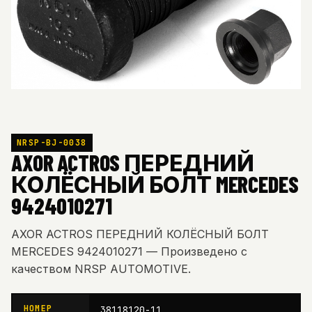
NRSP-BJ-0038
AXOR ACTROS ПЕРЕДНИЙ
КОЛЁСНЫЙ БОЛТ MERCEDES
9424010271
AXOR ACTROS ПЕРЕДНИЙ КОЛЁСНЫЙ БОЛТ
MERCEDES 9424010271 — Произведено с
качеством NRSP AUTOMOTIVE.
НОМЕР
38118120-11