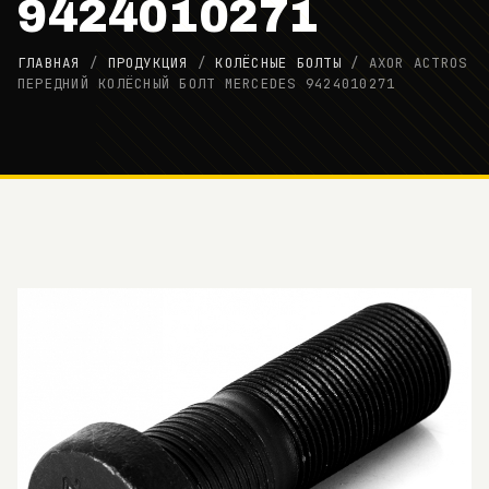
9424010271
ГЛАВНАЯ
/
ПРОДУКЦИЯ
/
КОЛЁСНЫЕ БОЛТЫ
/
AXOR ACTROS
ПЕРЕДНИЙ КОЛЁСНЫЙ БОЛТ MERCEDES 9424010271