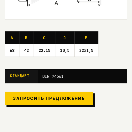
A
B
C
D
E
68
42
22.15
10,5
22x1,5
СТАНДАРТ
DIN 74361
ЗАПРОСИТЬ ПРЕДЛОЖЕНИЕ