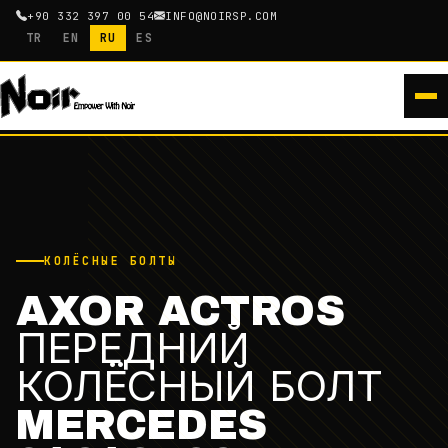
+90 332 397 00 54
INFO@NOIRSP.COM
TR
EN
RU
ES
КОЛЁСНЫЕ БОЛТЫ
AXOR ACTROS
ПЕРЕДНИЙ
КОЛЁСНЫЙ БОЛТ
MERCEDES