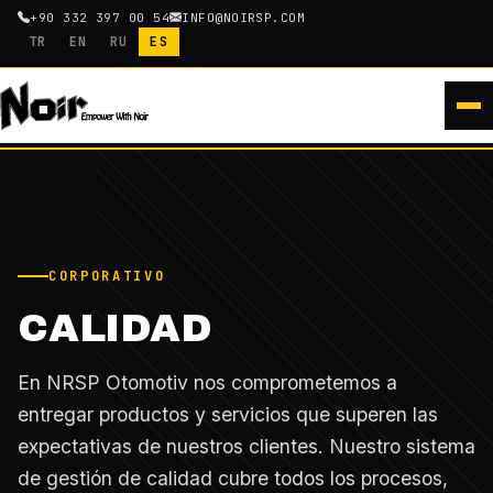
+90 332 397 00 54
INFO@NOIRSP.COM
TR
EN
RU
ES
CORPORATIVO
CALIDAD
En NRSP Otomotiv nos comprometemos a
entregar productos y servicios que superen las
expectativas de nuestros clientes. Nuestro sistema
de gestión de calidad cubre todos los procesos,