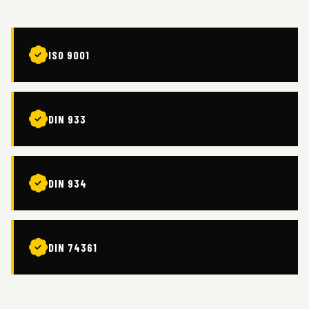
ISO 9001
DIN 933
DIN 934
DIN 74361