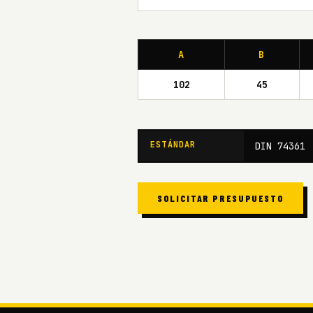
A
B
102
45
ESTÁNDAR
DIN 74361
SOLICITAR PRESUPUESTO