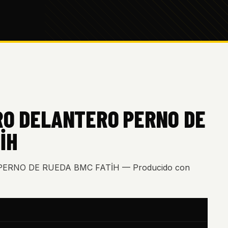
RO DELANTERO PERNO DE
İH
PERNO DE RUEDA BMC FATİH — Producido con