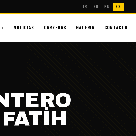
TR
EN
RU
ES
NOTICIAS
CARRERAS
GALERÍA
CONTACTO
ANTERO
FATİH