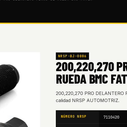
NRSP-BJ-0086
200,220,270 P
RUEDA BMC FAT
200,220,270 PRO DELANTERO 
calidad NRSP AUTOMOTRIZ.
NÚMERO NRSP
7110420