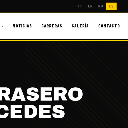
TR
EN
RU
ES
NOTICIAS
CARRERAS
GALERÍA
CONTACTO
TRASERO
CEDES