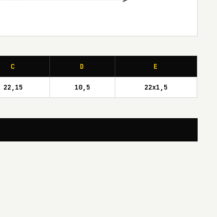
C
D
E
22,15
10,5
22x1,5