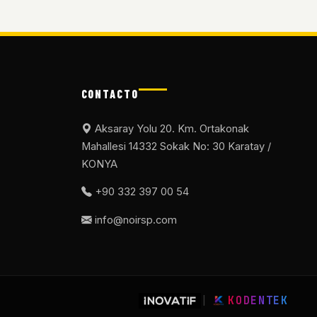
CONTACTO
Aksaray Yolu 20. Km. Ortakonak
Mahallesi 14332 Sokak No: 30 Karatay /
KONYA
+90 332 397 00 54
info@noirsp.com
|
KODENTEK