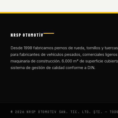
NRSP OTOMOTİV
Desde 1998 fabricamos pernos de rueda, tornillos y tuercas
para fabricantes de vehículos pesados, comerciales ligeros
maquinaria de construcción. 6.000 m² de superficie cubiert
sistema de gestión de calidad conforme a DIN.
© 2026 NRSP OTOMOTIV SAN. TIC. LTD. ŞTI. — TOD