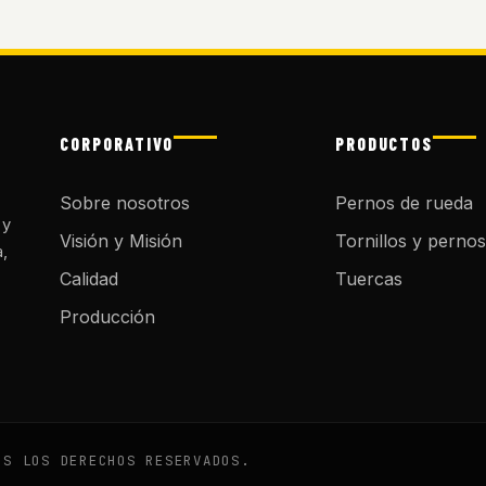
CORPORATIVO
PRODUCTOS
Sobre nosotros
Pernos de rueda
 y
Visión y Misión
Tornillos y pernos
a,
Calidad
Tuercas
Producción
OS LOS DERECHOS RESERVADOS.