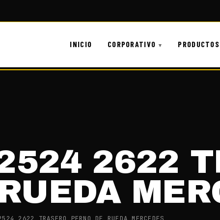
INICIO
CORPORATIVO
PRODUCTOS
 2524 2622 
 RUEDA MER
2524 2622 TRASERO PERNO DE RUEDA MERCEDES