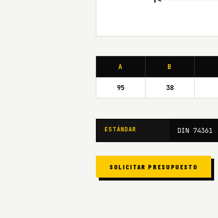
A
B
95
38
ESTÁNDAR
DIN 74361
SOLICITAR PRESUPUESTO