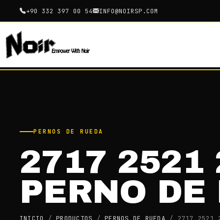
+90 332 397 00 54
INFO@NOIRSP.COM
PERNOS DE RUEDA
2717 2521
PERNO DE
INICIO
/
PRODUCTOS
/
PERNOS DE RUEDA
/
2717 2521 