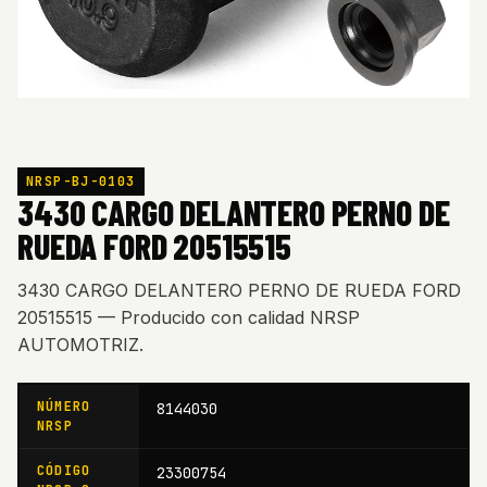
NRSP-BJ-0103
3430 CARGO DELANTERO PERNO DE
RUEDA FORD 20515515
3430 CARGO DELANTERO PERNO DE RUEDA FORD
20515515 — Producido con calidad NRSP
AUTOMOTRIZ.
NÚMERO
8144030
NRSP
CÓDIGO
23300754