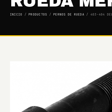
RUEDA ME
INICIO
/
PRODUCTOS
/
PERNOS DE RUEDA
/
403-404 DE