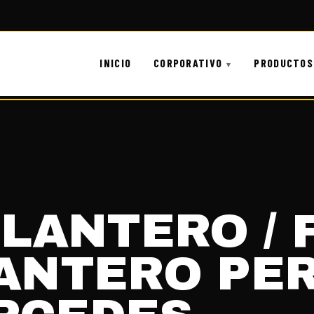
INICIO
CORPORATIVO
PRODUCTOS
ELANTERO / 
LANTERO PE