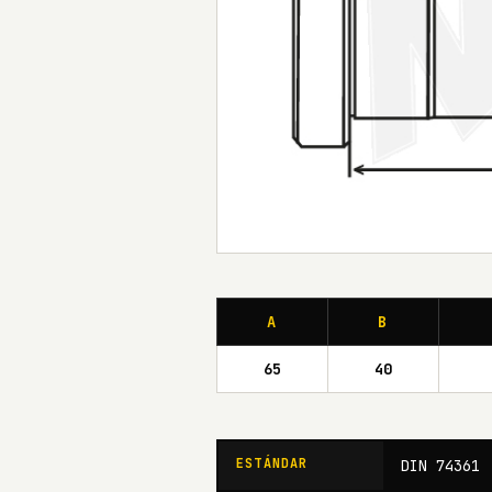
A
B
65
40
ESTÁNDAR
DIN 74361