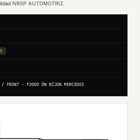
alidad NRSP AUTOMOTRIZ.
71
 / FRONT - F2000 ÖN BİJON MERCEDES