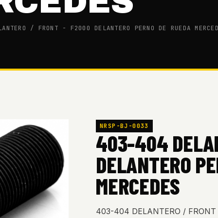
RCEDES
LANTERO / FRONT - F2000 DELANTERO PERNO DE RUEDA MERCE
NRSP-BJ-0033
403-404 DELAN
DELANTERO PE
MERCEDES
403-404 DELANTERO / FRONT