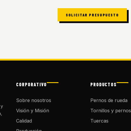
SOLICITAR PRESUPUESTO
CORPORATIVO
PRODUCTOS
Sobre nosotros
Pernos de rueda
 y
Visión y Misión
Tornillos y pernos
a,
Calidad
Tuercas
Producción