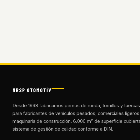
NRSP OTOMOTİV
Desde 1998 fabricamos pernos de rueda, tornillos y tuercas
para fabricantes de vehículos pesados, comerciales ligeros
maquinaria de construcción. 6.000 m² de superficie cubiert
sistema de gestión de calidad conforme a DIN.