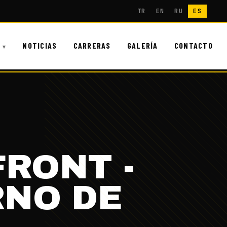
TR
EN
RU
ES
NOTICIAS
CARRERAS
GALERÍA
CONTACTO
FRONT -
RNO DE