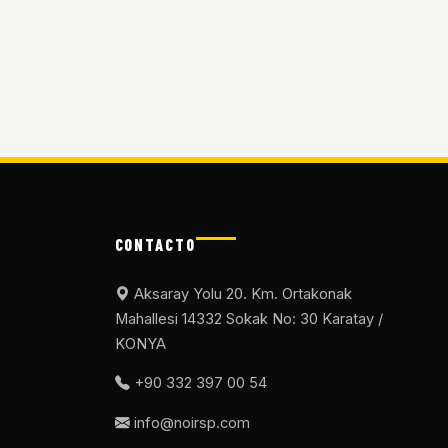
CONTACTO
Aksaray Yolu 20. Km. Ortakonak
Mahallesi 14332 Sokak No: 30 Karatay /
KONYA
+90 332 397 00 54
info@noirsp.com