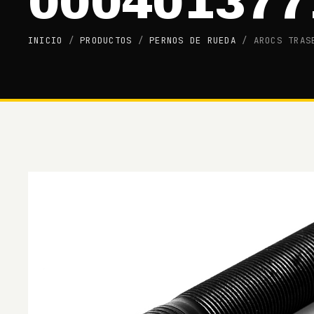
000401377
INICIO
/
PRODUCTOS
/
PERNOS DE RUEDA
/
AROCS TRAS