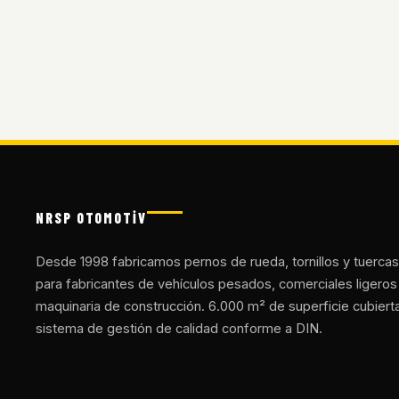
NRSP OTOMOTİV
Desde 1998 fabricamos pernos de rueda, tornillos y tuercas
para fabricantes de vehículos pesados, comerciales ligeros
maquinaria de construcción. 6.000 m² de superficie cubiert
sistema de gestión de calidad conforme a DIN.