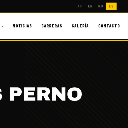
TR
EN
RU
ES
NOTICIAS
CARRERAS
GALERÍA
CONTACTO
S PERNO