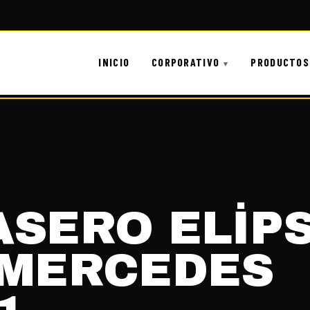
INICIO
CORPORATIVO
PRODUCTOS
ASERO ELİP
 MERCEDES