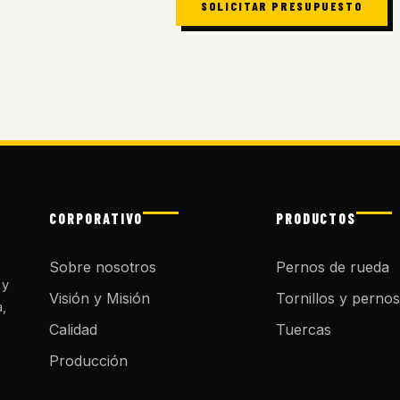
SOLICITAR PRESUPUESTO
CORPORATIVO
PRODUCTOS
Sobre nosotros
Pernos de rueda
 y
Visión y Misión
Tornillos y pernos
a,
Calidad
Tuercas
Producción