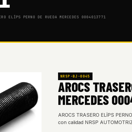
1
ERO ELİPS PERNO DE RUEDA MERCEDES 0004013771
NRSP-BJ-0045
AROCS TRASER
MERCEDES 000
AROCS TRASERO ELİPS PERNO
con calidad NRSP AUTOMOTRIZ