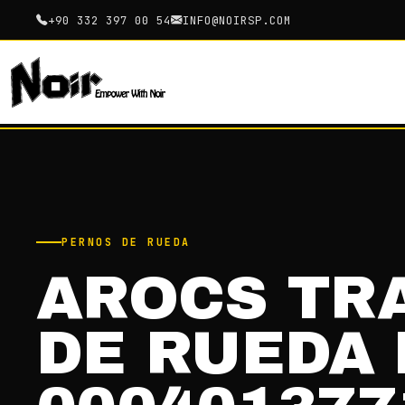
+90 332 397 00 54
INFO@NOIRSP.COM
PERNOS DE RUEDA
AROCS TR
DE RUEDA