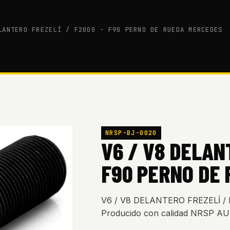
LANTERO FREZELİ / F2000 - F90 PERNO DE RUEDA MERCEDES
NRSP-BJ-0020
V6 / V8 DELAN
F90 PERNO DE
V6 / V8 DELANTERO FREZELİ 
Producido con calidad NRSP 