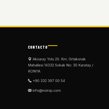
CONTACTO
Aksaray Yolu 20. Km. Ortakonak
Mahallesi 14332 Sokak No: 30 Karatay /
KONYA
+90 332 397 00 54
info@noirsp.com