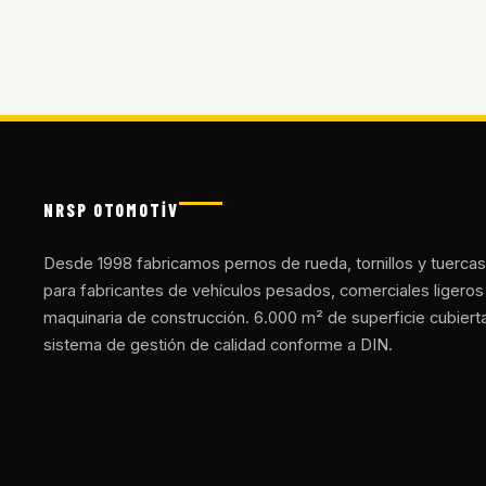
NRSP OTOMOTİV
Desde 1998 fabricamos pernos de rueda, tornillos y tuercas
para fabricantes de vehículos pesados, comerciales ligeros
maquinaria de construcción. 6.000 m² de superficie cubiert
sistema de gestión de calidad conforme a DIN.