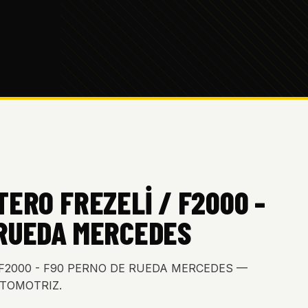
TERO FREZELİ / F2000 -
 RUEDA MERCEDES
/ F2000 - F90 PERNO DE RUEDA MERCEDES —
AUTOMOTRIZ.