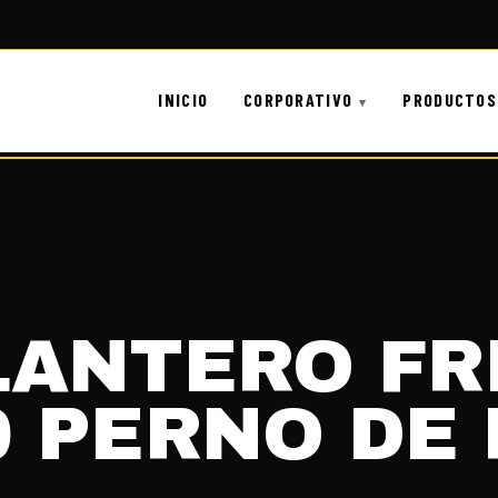
INICIO
CORPORATIVO
PRODUCTOS
LANTERO FRE
90 PERNO DE