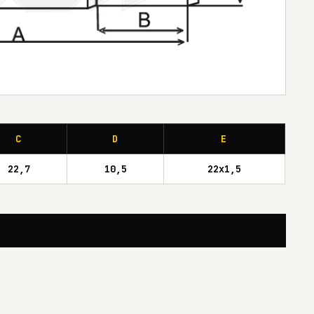
C
D
E
22,7
10,5
22x1,5