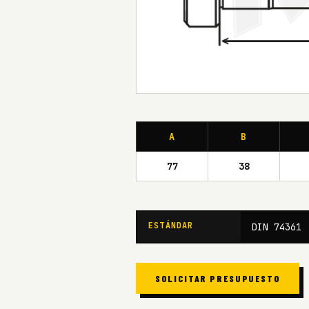
A
B
77
38
ESTÁNDAR
DIN 74361
SOLICITAR PRESUPUESTO