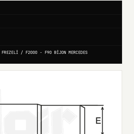
 FREZELİ / F2000 - F90 BİJON MERCEDES