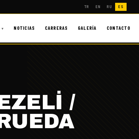
TR
EN
RU
ES
NOTICIAS
CARRERAS
GALERÍA
CONTACTO
ZELİ /
 RUEDA