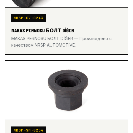
NRSP-CV-0243
MAKAS PERNOSU БОЛТ DİĞER
MAKAS PERNOSU БОЛТ DİĞER — Произведено с
качеством NRSP AUTOMOTIVE.
NRSP-SM-0254