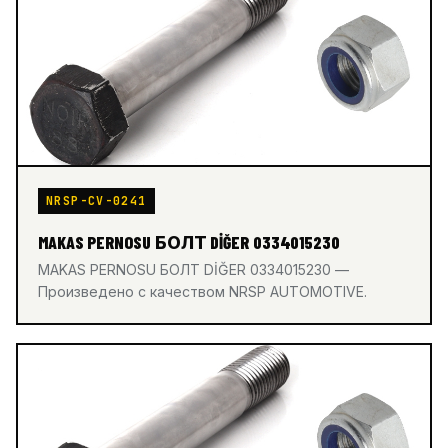
NRSP-CV-0241
MAKAS PERNOSU БОЛТ DİĞER 0334015230
MAKAS PERNOSU БОЛТ DİĞER 0334015230 —
Произведено с качеством NRSP AUTOMOTIVE.