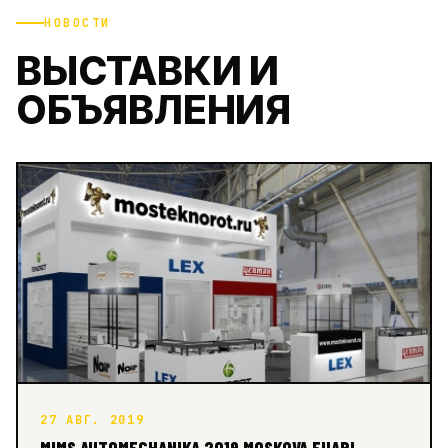
НОВОСТИ
ВЫСТАВКИ И
ОБЪЯВЛЕНИЯ
27 АВГ. 2019
MIMS AUTOMECHANIKA 2019 MOSKOVA FUARI