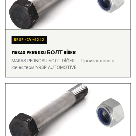
NRSP-CV-0242
MAKAS PERNOSU БОЛТ DİĞER
MAKAS PERNOSU БОЛТ DİĞER — Произведено с
качеством NRSP AUTOMOTIVE.