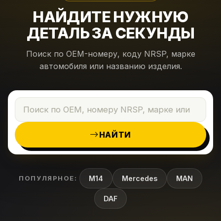
НАЙДИТЕ НУЖНУЮ
ДЕТАЛЬ ЗА СЕКУНДЫ
Поиск по OEM-номеру, коду NRSP, марке
автомобиля или названию изделия.
НАЙТИ
ПОПУЛЯРНОЕ:
M14
Mercedes
MAN
DAF