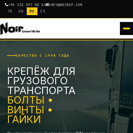
+90 332 397 00 54
INFO@NOIRSP.COM
TR
EN
RU
ES
КАЧЕСТВО С 1998 ГОДА
КРЕПЁЖ ДЛЯ
ГРУЗОВОГО
ТРАНСПОРТА
БОЛТЫ •
ВИНТЫ •
ГАЙКИ