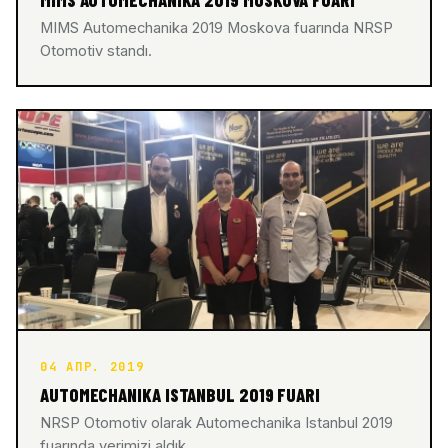
MIMS Automechanika 2019 Moskova fuarında NRSP
Otomotiv standı.
04 АПР. 2019
AUTOMECHANIKA ISTANBUL 2019 FUARI
NRSP Otomotiv olarak Automechanika Istanbul 2019
fuarında yerimizi aldık.