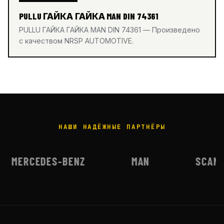
PULLU ГАЙКА ГАЙКА MAN DIN 74361
PULLU ГАЙКА ГАЙКА MAN DIN 74361 — Произведено
с качеством NRSP AUTOMOTIVE.
НАШИ НАДЁЖНЫЕ ПАРТНЁРЫ
MERCEDES-BENZ
MAN
SCANI