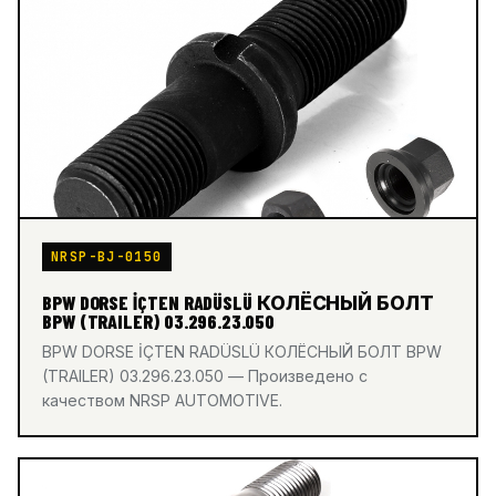
NRSP-BJ-0150
BPW DORSE İÇTEN RADÜSLÜ КОЛЁСНЫЙ БОЛТ
BPW (TRAILER) 03.296.23.050
BPW DORSE İÇTEN RADÜSLÜ КОЛЁСНЫЙ БОЛТ BPW
(TRAILER) 03.296.23.050 — Произведено с
качеством NRSP AUTOMOTIVE.