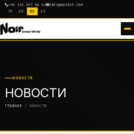
+90 332 397 00 54
INFO@NOIRSP.COM
TR
EN
RU
ES
НОВОСТИ
НОВОСТИ
ГЛАВНАЯ
/
НОВОСТИ