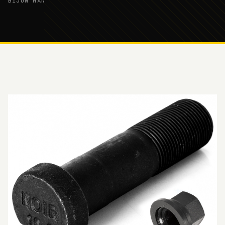
BİJON MAN