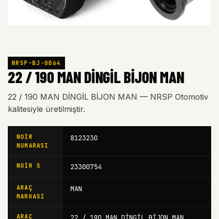
NRSP-BJ-0064
22 / 190 MAN DİNGİL BİJON MAN
22 / 190 MAN DİNGİL BİJON MAN — NRSP Otomotiv
kalitesiyle üretilmiştir.
NOIR
8123230
NUMARASI
NOIR S
23300754
ARAÇ
MAN
MARKASI
ARAÇ
22 / 190 MAN DİNGİL BİJON MAN