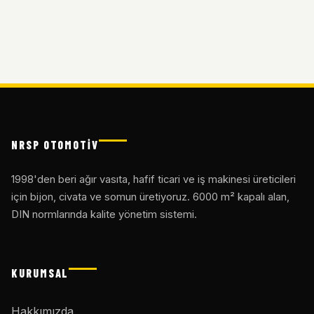
NRSP OTOMOTİV
1998'den beri ağır vasıta, hafif ticari ve iş makinesi üreticileri
için bijon, civata ve somun üretiyoruz. 6000 m² kapalı alan,
DIN normlarında kalite yönetim sistemi.
KURUMSAL
Hakkımızda