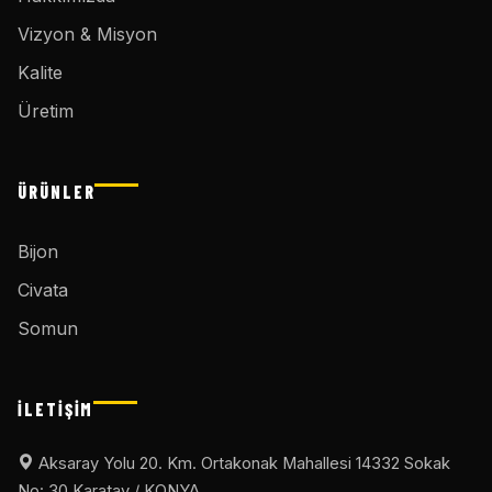
Vizyon & Misyon
Kalite
Üretim
ÜRÜNLER
Bijon
Civata
Somun
İLETIŞIM
Aksaray Yolu 20. Km. Ortakonak Mahallesi 14332 Sokak
No: 30 Karatay / KONYA