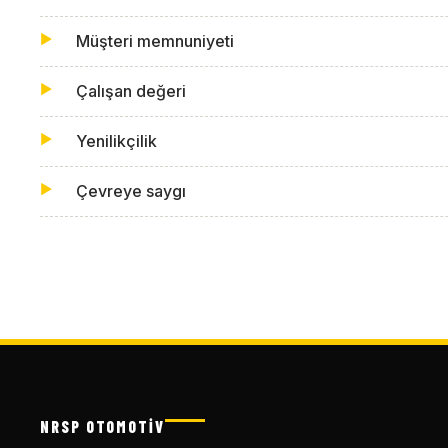
Müşteri memnuniyeti
Çalışan değeri
Yenilikçilik
Çevreye saygı
NRSP OTOMOTİV