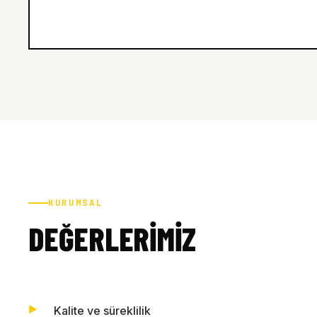
KURUMSAL
DEĞERLERIMIZ
Kalite ve süreklilik