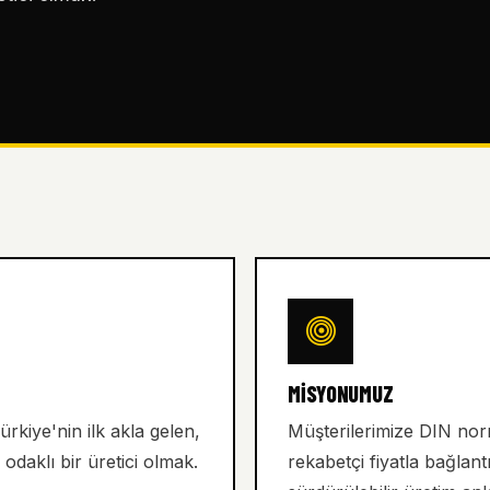
MISYONUMUZ
ürkiye'nin ilk akla gelen,
Müşterilerimize DIN norm
odaklı bir üretici olmak.
rekabetçi fiyatla bağlan