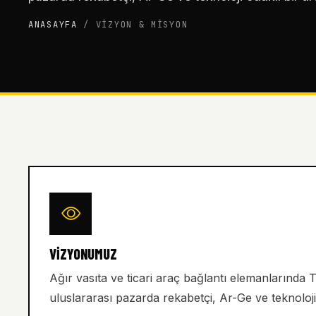
ANASAYFA
/
VIZYON & MISYON
VIZYONUMUZ
Ağır vasıta ve ticari araç bağlantı elemanlarında T
uluslararası pazarda rekabetçi, Ar-Ge ve teknoloji 