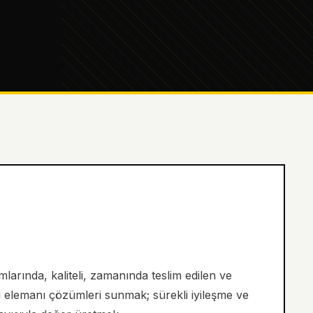
larında, kaliteli, zamanında teslim edilen ve
tı elemanı çözümleri sunmak; sürekli iyileşme ve