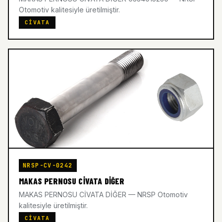
Otomotiv kalitesiyle üretilmiştir.
CIVATA
NRSP-CV-0242
MAKAS PERNOSU CİVATA DİĞER
MAKAS PERNOSU CİVATA DİĞER — NRSP Otomotiv
kalitesiyle üretilmiştir.
CIVATA