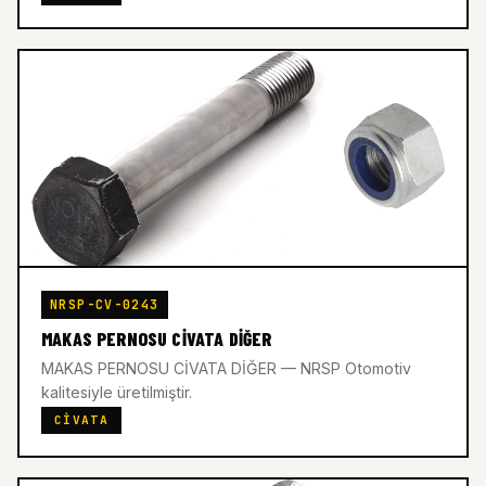
NRSP-CV-0243
MAKAS PERNOSU CİVATA DİĞER
MAKAS PERNOSU CİVATA DİĞER — NRSP Otomotiv
kalitesiyle üretilmiştir.
CIVATA