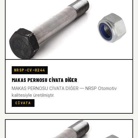
NRSP-CV-0244
MAKAS PERNOSU CİVATA DİĞER
MAKAS PERNOSU CİVATA DİĞER — NRSP Otomotiv
kalitesiyle üretilmiştir.
CIVATA