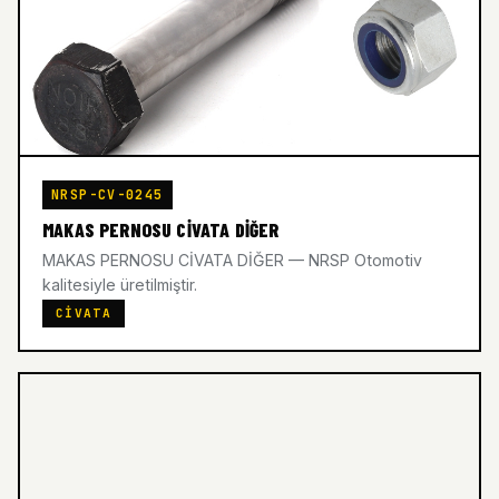
NRSP-CV-0245
MAKAS PERNOSU CİVATA DİĞER
MAKAS PERNOSU CİVATA DİĞER — NRSP Otomotiv
kalitesiyle üretilmiştir.
CIVATA