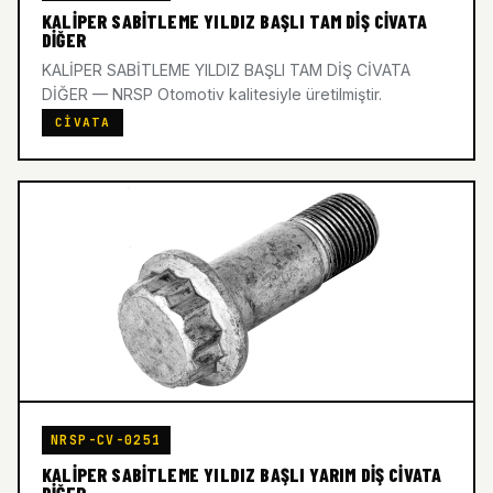
KALİPER SABİTLEME YILDIZ BAŞLI TAM DİŞ CİVATA
DİĞER
KALİPER SABİTLEME YILDIZ BAŞLI TAM DİŞ CİVATA
DİĞER — NRSP Otomotiv kalitesiyle üretilmiştir.
CIVATA
NRSP-CV-0251
KALİPER SABİTLEME YILDIZ BAŞLI YARIM DİŞ CİVATA