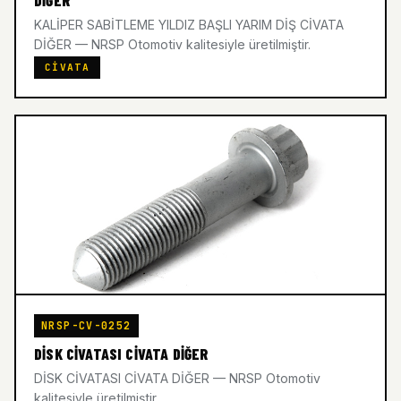
DİĞER
KALİPER SABİTLEME YILDIZ BAŞLI YARIM DİŞ CİVATA
DİĞER — NRSP Otomotiv kalitesiyle üretilmiştir.
CIVATA
NRSP-CV-0252
DİSK CİVATASI CİVATA DİĞER
DİSK CİVATASI CİVATA DİĞER — NRSP Otomotiv
kalitesiyle üretilmiştir.