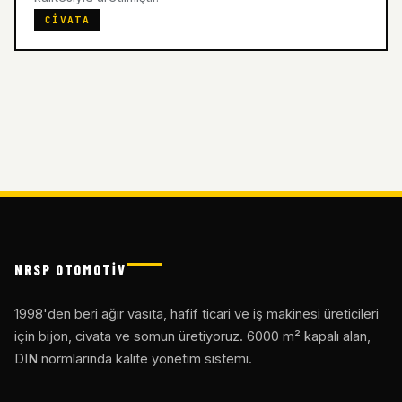
CIVATA
NRSP OTOMOTİV
1998'den beri ağır vasıta, hafif ticari ve iş makinesi üreticileri
için bijon, civata ve somun üretiyoruz. 6000 m² kapalı alan,
DIN normlarında kalite yönetim sistemi.