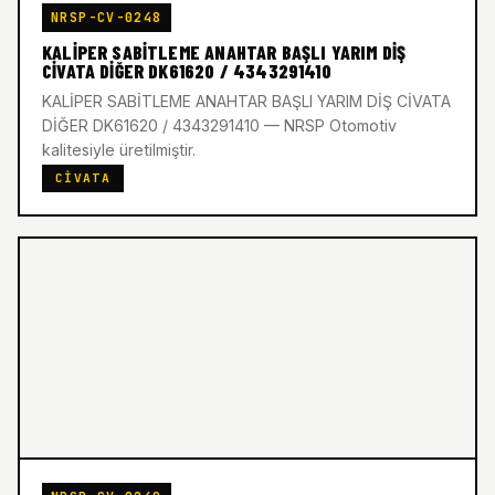
NRSP-CV-0248
KALİPER SABİTLEME ANAHTAR BAŞLI YARIM DİŞ
CİVATA DİĞER DK61620 / 4343291410
KALİPER SABİTLEME ANAHTAR BAŞLI YARIM DİŞ CİVATA
DİĞER DK61620 / 4343291410 — NRSP Otomotiv
kalitesiyle üretilmiştir.
CIVATA