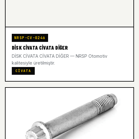
NRSP-CV-0246
DİSK CİVATA CİVATA DİĞER
DİSK CİVATA CİVATA DİĞER — NRSP Otomotiv
kalitesiyle üretilmiştir.
CIVATA