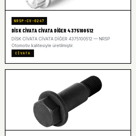
NRSP-CV-0247
DİSK CİVATA CİVATA DİĞER 4375100512
DİSK CİVATA CİVATA DİĞER 4375100512 — NRSP
Otomotiv kalitesiyle üretilmiştir.
CIVATA