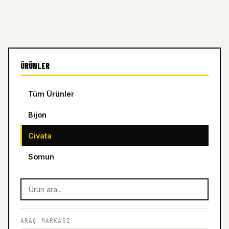
ÜRÜNLER
Tüm Ürünler
Bijon
Civata
Somun
ARAÇ MARKASI