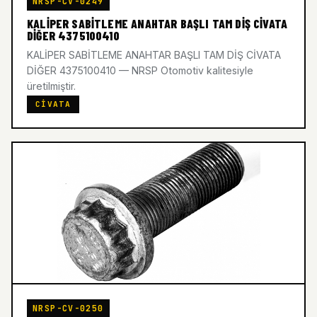
NRSP-CV-0249
KALİPER SABİTLEME ANAHTAR BAŞLI TAM DİŞ CİVATA
DİĞER 4375100410
KALİPER SABİTLEME ANAHTAR BAŞLI TAM DİŞ CİVATA
DİĞER 4375100410 — NRSP Otomotiv kalitesiyle
üretilmiştir.
CIVATA
NRSP-CV-0250