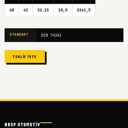
68
42
22.15
10,5
22x1,5
STANDART
DIN 74361
TEKLIF İSTE
NRSP OTOMOTİV