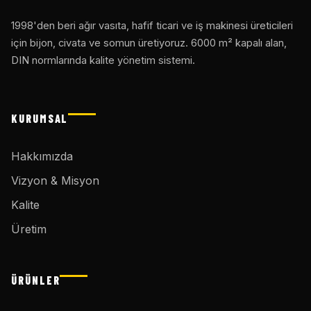
1998'den beri ağır vasıta, hafif ticari ve iş makinesi üreticileri
için bijon, civata ve somun üretiyoruz. 6000 m² kapalı alan,
DIN normlarında kalite yönetim sistemi.
KURUMSAL
Hakkımızda
Vizyon & Misyon
Kalite
Üretim
ÜRÜNLER