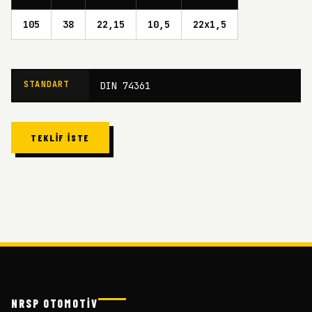
105
38
22,15
10,5
22x1,5
STANDART
DIN 74361
TEKLIF İSTE
NRSP OTOMOTİV