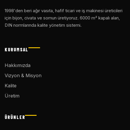
1998'den beri ağır vasıta, hafif ticari ve iş makinesi üreticileri
için bijon, civata ve somun üretiyoruz. 6000 m² kapalı alan,
DIN normlarında kalite yönetim sistemi.
KURUMSAL
Hakkımızda
Vizyon & Misyon
Kalite
Üretim
ÜRÜNLER