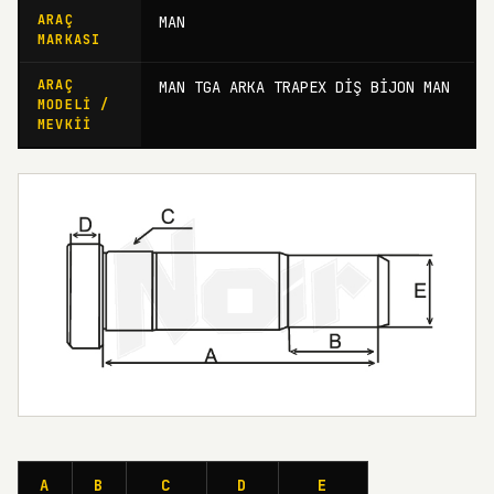
ARAÇ
MAN
MARKASI
ARAÇ
MAN TGA ARKA TRAPEX DİŞ BİJON MAN
MODELI /
MEVKII
A
B
C
D
E