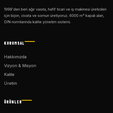
1998'den beri ağır vasıta, hafif ticari ve iş makinesi üreticileri
için bijon, civata ve somun üretiyoruz. 6000 m² kapalı alan,
DIN normlarında kalite yönetim sistemi.
KURUMSAL
Hakkımızda
Vizyon & Misyon
Kalite
Üretim
ÜRÜNLER