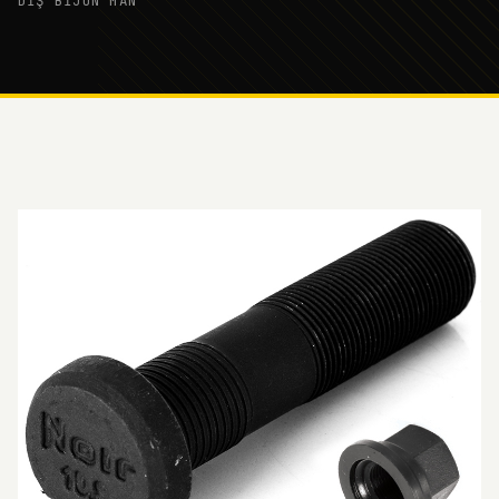
DİŞ BİJON MAN