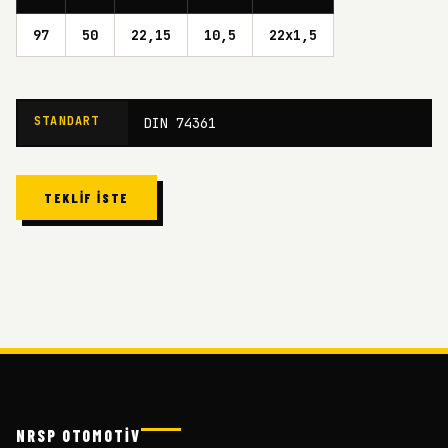
97
50
22,15
10,5
22x1,5
STANDART
DIN 74361
TEKLIF İSTE
NRSP OTOMOTİV